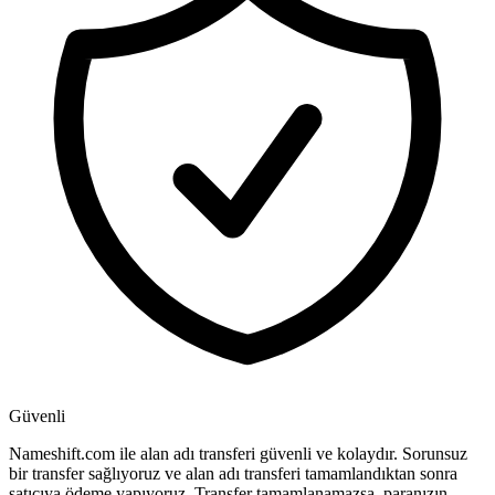
Güvenli
Nameshift.com ile alan adı transferi güvenli ve kolaydır. Sorunsuz
bir transfer sağlıyoruz ve alan adı transferi tamamlandıktan sonra
satıcıya ödeme yapıyoruz. Transfer tamamlanamazsa, paranızın